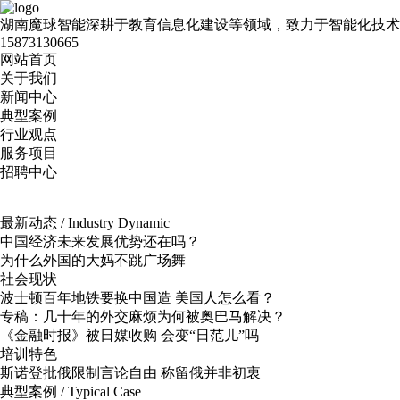
湖南魔球智能深耕于教育信息化建设等领域，致力于智能化技术
15873130665
网站首页
关于我们
新闻中心
典型案例
行业观点
服务项目
招聘中心
最新动态 / Industry Dynamic
中国经济未来发展优势还在吗？
为什么外国的大妈不跳广场舞
社会现状
波士顿百年地铁要换中国造 美国人怎么看？
专稿：几十年的外交麻烦为何被奥巴马解决？
《金融时报》被日媒收购 会变“日范儿”吗
培训特色
斯诺登批俄限制言论自由 称留俄并非初衷
典型案例 / Typical Case