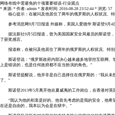
网络布线中需避免的十项重要错误-行业观点
* 来源: * 作者: admin * 发表时间: 2016-08-28 23:52:44 * 浏览: 57
核心提示：在被问及他居住了两年的俄罗斯的人权状况、特别
参考消息网9月7日报道 外媒称，美国人爱德华 斯诺登9月4
据法新社9月5日报道，曾为美国国家安全局雇员的斯诺登，因
了获奖感言。
报道称，在被问及他居住了两年的俄罗斯的人权状况、特别是
斯诺登说：“俄罗斯政府内部决心越来越多地管控互联网、管
上是错误的，也是任何政府都不应当扮演的角色。”
斯诺登提醒说，他并非是自己选择住在俄罗斯的：“我从未想
了。”
斯诺登2013年5月离开他在夏威夷的工作岗位，在香港对英
“我认为他的初衷是好的。他首先考虑的是我的安全，他希望
在还是自由的，我本以为会是在狱中。”