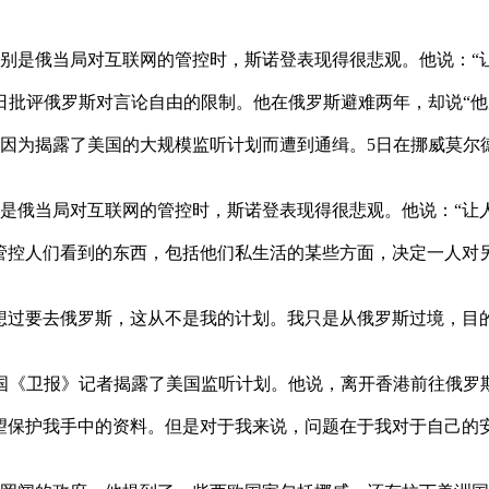
是俄当局对互联网的管控时，斯诺登表现得很悲观。他说：“让
日批评俄罗斯对言论自由的限制。他在俄罗斯避难两年，却说“他
为揭露了美国的大规模监听计划而遭到通缉。5日在挪威莫尔德
俄当局对互联网的管控时，斯诺登表现得很悲观。他说：“让人
控人们看到的东西，包括他们私生活的某些方面，决定一人对另
过要去俄罗斯，这从不是我的计划。我只是从俄罗斯过境，目的
国《卫报》记者揭露了美国监听计划。他说，离开香港前往俄罗
保护我手中的资料。但是对于我来说，问题在于我对于自己的安