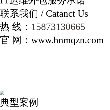
IT运维外包服务承诺
联系我们 / Catanct Us
15873130665
热 线：
官 网：www.hnmqzn.com
典型案例