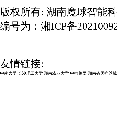
版权所有:
湖南魔球智能
编号为：
湘ICP备2021009
友情链接:
中南大学
长沙理工大学
湖南农业大学
中检集团
湖南省医疗器械