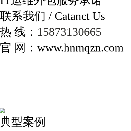
IT运维外包服务承诺
联系我们 / Catanct Us
15873130665
热 线：
官 网：www.hnmqzn.com
典型案例