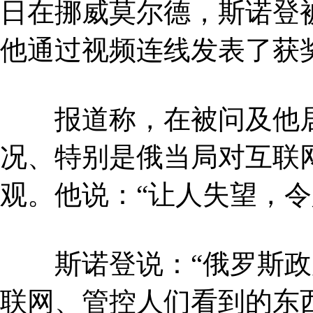
日在挪威莫尔德，斯诺登被
他通过视频连线发表了获
报道称，在被问及他居
况、特别是俄当局对互联
观。他说：“让人失望，令
斯诺登说：“俄罗斯政
联网、管控人们看到的东